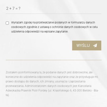
2 + 7 = ?
Wyrażam zgodę na przetwarzanie podanych w formularzu danych
osobowych zgodnie z ustawą o ochronie danych osobowych w celu
udzielenia odpowiedzi na wpisane zapytanie.
WYŚLIJ
Zostałem poinformowany/a, że podanie danych jest dobrowolne, ale
konieczne do udzielenia odpowiedzi na zapytanie oraz że przysługuje mi
prawo dostępu do danych, ich zmiany, usunięcia i zaprzestania
przetwarzania. Administratorem danych osobowych jest Kancelaria
Adwokacka Prawnik Piotr Fordey (ul. Kra­siń­skie­go 6, 43-300 Biel­sko - Bia­
ła).